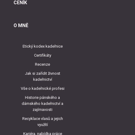
CENÍK
O MNĚ
Etický kodex kadeřnice
Certifikáty
Recenze
Jak si zařídit živnost
kadeřnictví
Vše o kadeřnické profesi
Historie pánského a
dámského kadeřnictví a
zajímavosti
Recyklace vlasů a jejich
využítí
Kariéra, nabídka práce