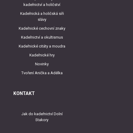
kadeřnictví a holičství
Kadeřnická a holičská síň
slávy
Kadeřnické cechovní znaky
Kadeřnictví a okultismus
Kadeřnické citáty a moudra
Kadeřnické hry
Novinky
Tvoření Anička a Adélka
KONTAKT
Jak do kadeřnictví Dolní
Stakory