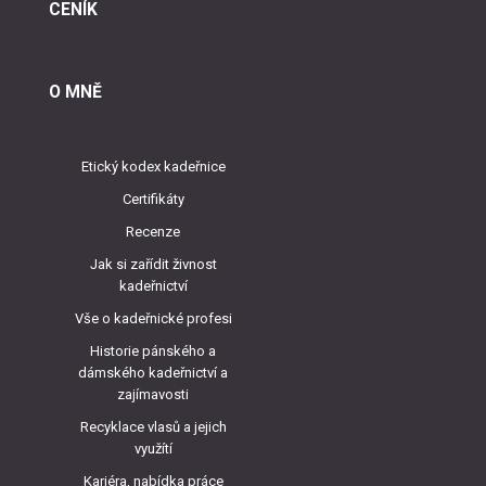
CENÍK
O MNĚ
Etický kodex kadeřnice
Certifikáty
Recenze
Jak si zařídit živnost
kadeřnictví
Vše o kadeřnické profesi
Historie pánského a
dámského kadeřnictví a
zajímavosti
Recyklace vlasů a jejich
využítí
Kariéra, nabídka práce