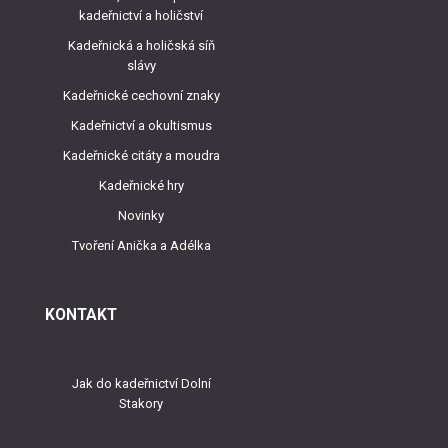
kadeřnictví a holičství
Kadeřnická a holičská síň
slávy
Kadeřnické cechovní znaky
Kadeřnictví a okultismus
Kadeřnické citáty a moudra
Kadeřnické hry
Novinky
Tvoření Anička a Adélka
KONTAKT
Jak do kadeřnictví Dolní
Stakory