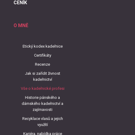
CENÍK
O MNĚ
Etický kodex kadeřnice
Certifikáty
Recenze
Jak si zařídit živnost
kadeřnictví
Vše o kadeřnické profesi
Historie pánského a
dámského kadeřnictví a
zajímavosti
Recyklace vlasů a jejich
využítí
Kariéra, nabídka práce