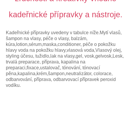
kadeřnické přípravky a nástroje.
Kadeřnické přípravky uvedeny v tabulce níže.Mytí vlasů,
šampon na vlasy, péče o vlasy, balzám,
kúra,lotion,sérum,maska,conditioner, péče o pokožku
hlavy voda na pokožku hlavy,vlasová voda,Vlasový olej,
styling účesu, tužidlo,lak na vlasy,gel, vosk,gelvosk,Lesk,
trvalá preparace, příprava, kapalina na
preparaci,fixace,ustalovač, tónování, tónovací
pěna,kapalina,krém,šampon,neutralizátor, colorace,
odbarvování, příprava, odbarvovací přípravek peroxid
vodíku.