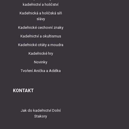
kadeřnictví a holičství
Kadeřnická a holičská síň
slávy
Kadeřnické cechovní znaky
Kadeřnictví a okultismus
Kadeřnické citáty a moudra
Kadeřnické hry
Novinky
Tvoření Anička a Adélka
KONTAKT
Jak do kadeřnictví Dolní
Stakory