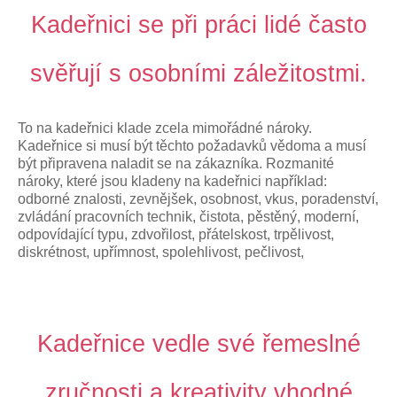
Kadeřnici se při práci lidé často
svěřují s osobními záležitostmi.
To na kadeřnici klade zcela mimořádné nároky.
Kadeřnice si musí být těchto požadavků vědoma a musí
být připravena naladit se na zákazníka. Rozmanité
nároky, které jsou kladeny na kadeřnici například:
odborné znalosti, zevnějšek, osobnost, vkus, poradenství,
zvládání pracovních technik, čistota, pěstěný, moderní,
odpovídající typu, zdvořilost, přátelskost, trpělivost,
diskrétnost, upřímnost, spolehlivost, pečlivost,
Kadeřnice vedle své řemeslné
zručnosti a kreativity vhodné