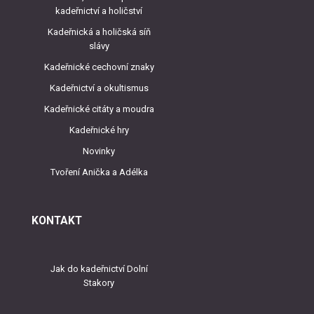
kadeřnictví a holičství
Kadeřnická a holičská síň
slávy
Kadeřnické cechovní znaky
Kadeřnictví a okultismus
Kadeřnické citáty a moudra
Kadeřnické hry
Novinky
Tvoření Anička a Adélka
KONTAKT
Jak do kadeřnictví Dolní
Stakory