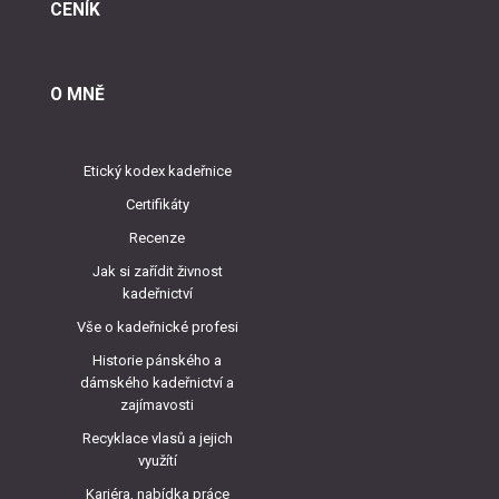
CENÍK
O MNĚ
Etický kodex kadeřnice
Certifikáty
Recenze
Jak si zařídit živnost
kadeřnictví
Vše o kadeřnické profesi
Historie pánského a
dámského kadeřnictví a
zajímavosti
Recyklace vlasů a jejich
využítí
Kariéra, nabídka práce