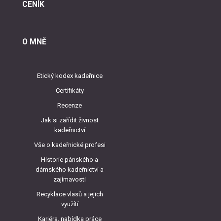
CENÍK
O MNĚ
Etický kodex kadeřnice
Certifikáty
Recenze
Jak si zařídit živnost
kadeřnictví
Vše o kadeřnické profesi
Historie pánského a
dámského kadeřnictví a
zajímavosti
Recyklace vlasů a jejich
využítí
Kariéra, nabídka práce