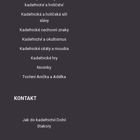
kadeřnictví a holičství
Kadeřnická a holičská síň
slávy
Kadeřnické cechovní znaky
Kadeřnictví a okultismus
Kadeřnické citáty a moudra
Kadeřnické hry
Novinky
Tvoření Anička a Adélka
KONTAKT
Jak do kadeřnictví Dolní
Stakory