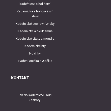
kadeřnictví a holičství
Kadeřnická a holičská síň
slávy
Kadeřnické cechovní znaky
Kadeřnictví a okultismus
Kadeřnické citáty a moudra
Kadeřnické hry
Novinky
Tvoření Anička a Adélka
KONTAKT
Jak do kadeřnictví Dolní
Stakory