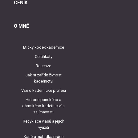
CENÍK
O MNĚ
Etický kodex kadeřnice
Certifikáty
Recenze
Jak si zařídit živnost
kadeřnictví
Vše o kadeřnické profesi
Historie pánského a
dámského kadeřnictví a
zajímavosti
Recyklace vlasů a jejich
využítí
Kariéra, nabídka práce